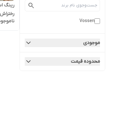
رختراش 
ناموجود
Vossen
موجودی
محدوده قیمت