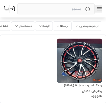
پربازدیدترین
برندها
قیمت
دسته‌بندی
فقط م
رینگ اسپرت سایز ۱۶ (۱۰۸×۴)
رختراش مشکی
ناموجود