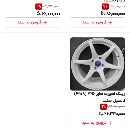
کروم کانسیل
73,330,000
95,000,000
9
%
9
%
66,000,000
86,000,000
افزودن به سبد
افزودن به سبد
رینگ اسپرت سایز ۱۶×۷ (۱۰۸×۴)
کانسیل سفید
73,330,000
9
%
66,330,000
افزودن به سبد