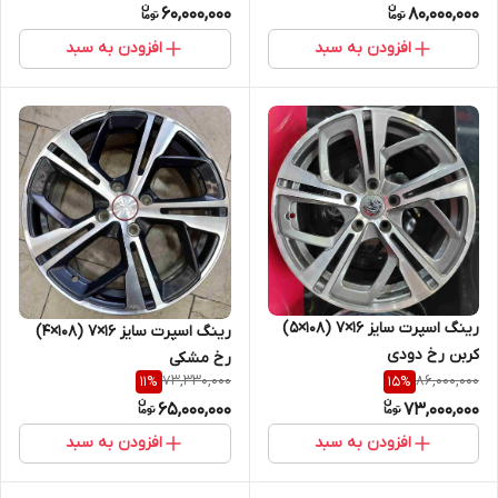
60,000,000
80,000,000
افزودن به سبد
افزودن به سبد
رینگ اسپرت سایز ۱۶×۷ (۱۰۸×۵)
رینگ اسپرت سایز ۱۶×۷ (۱۰۸×۴)
کربن رخ دودی
رخ مشکی
73,330,000
86,000,000
11
%
15
%
65,000,000
73,000,000
افزودن به سبد
افزودن به سبد