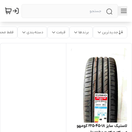
جدیدترین
برندها
قیمت
دسته‌بندی
فقط محص
لاستیک سایز ۱۸-۴۵-۲۲۵ کومهو