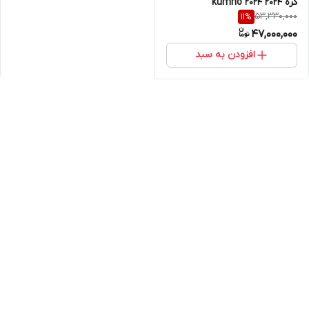
کره ۲۰۲۴ kumho 2024
53,330,000
11
%
47,000,000
افزودن به سبد