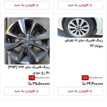
افزودن به سبد
افزودن به سبد
رینگ فابریک سایز ۱۸ نقره‌ای
سوناتا YF
رینگ فابریک سایز ۱۶×۷ (۱۱۴×۴)
i20 رخ دودی
38,880,000
28,880,000
8
%
15
%
35,500,000
24,400,000
افزودن به سبد
افزودن به سبد