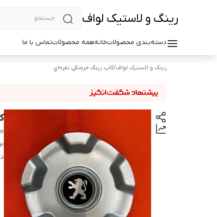
رینگ و لاستیک لواف
دسته‌بندی محصولات
خانه
همه محصولات
تماس با ما
رینگ و لاستیک لواف
/
کاپ رینگ خرچنگی نقره‌اي
ک
er
بر
دس