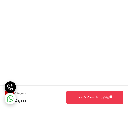
550,000
54
%
افزودن به سبد خرید
250,000