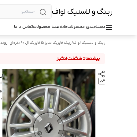
رینگ و لاستیک لواف
دسته‌بندی محصولات
خانه
همه محصولات
تماس با ما
رینگ و لاستیک لواف
/
رینگ فابریک سایز ۱۵ فابریک ال ۹۰ نقره‌اي اروند
رین
nd
بر
دس