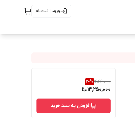
ورود | ثبت‌نام
20
%
16,660,000
13,250,000
افزودن به سبد خرید