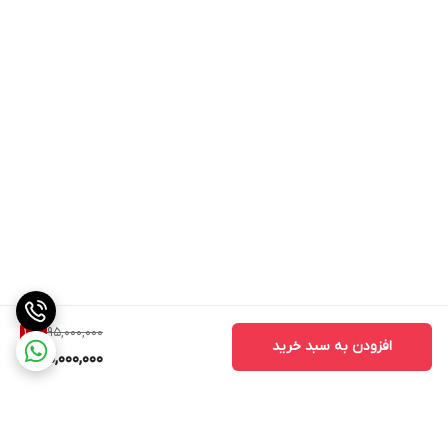
95,000,000
10
%
افزودن به سبد خرید
85,000,000