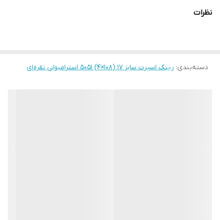
نظرات
دسته‌بندی
:
رینگ اسپرت سایز ۱۷ (۱۰۸×۴) 5051 استرامبولی نقره‌ای