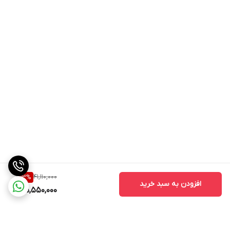
41,110,000
13
%
افزودن به سبد خرید
35,550,000