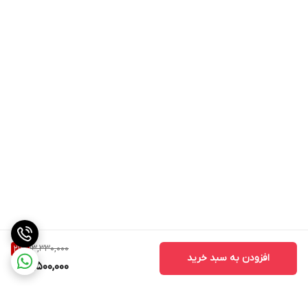
13,330,000
21
%
افزودن به سبد خرید
10,500,000