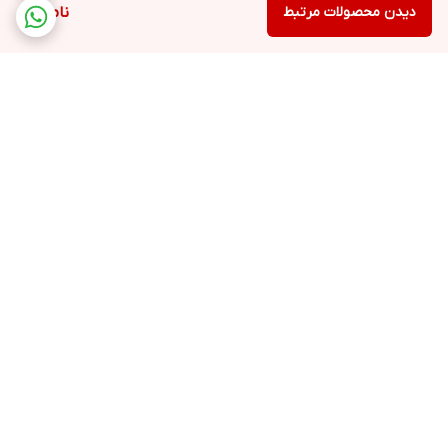
دیدن محصولات مرتبط
ناموجود
برگشت به بالا
ارسال ویژه
پشتیبانی ۲۴ ساعته
۷ روز ضمانت بازگشت کالا
پرداخت در محل