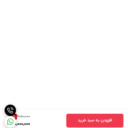
41,110,000
14
%
افزودن به سبد خرید
35,000,000