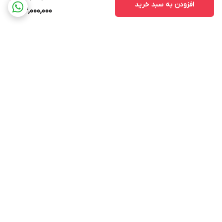
افزودن به سبد خرید
53,000,000
برگشت به بالا
ارسال ویژه
پشتیبانی ۲۴ ساعته
۷ روز ضمانت بازگشت کالا
پرداخت در محل