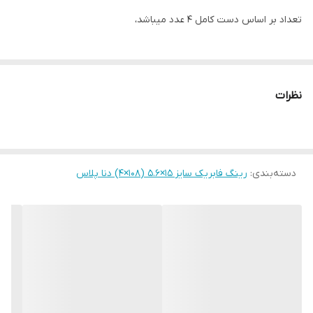
تعداد بر اساس دست کامل ۴ عدد میباشد،
نظرات
دسته‌بندی
:
رینگ فابریک سایز ۱۵×۵.۶ (۱۰۸×۴) دنا پلاس