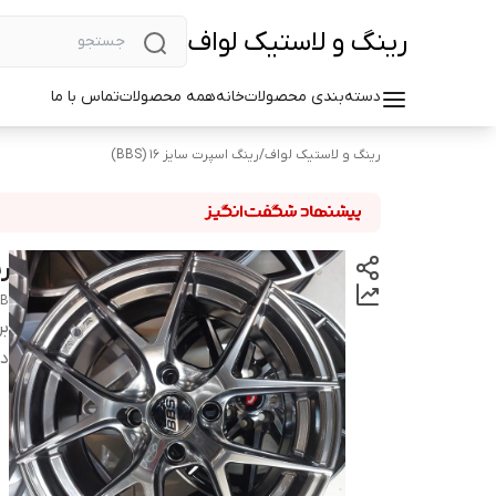
رینگ و لاستیک لواف
دسته‌بندی محصولات
خانه
همه محصولات
تماس با ما
رینگ و لاستیک لواف
/
رینگ اسپرت سایز ۱۶ (BBS)
رین
HB
بر
دس