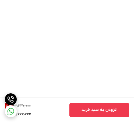
63,330,000
5
%
افزودن به سبد خرید
60,000,000