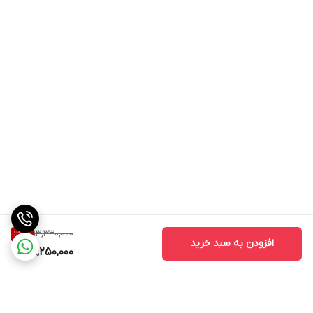
13,330,000
30
%
افزودن به سبد خرید
9,250,000