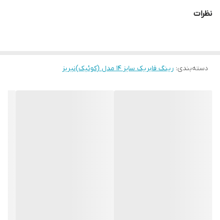
نظرات
دسته‌بندی
:
رینگ فابریک سایز ۱۴ مدل (کوئیک)نیریز