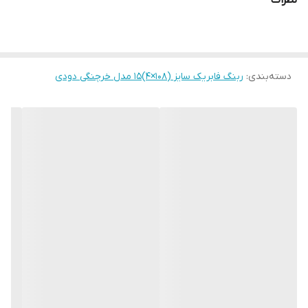
نظرات
دسته‌بندی
:
ربنگ فابریک سایز (۱۰۸×۴)۱۵ مدل خرچنگی دودی