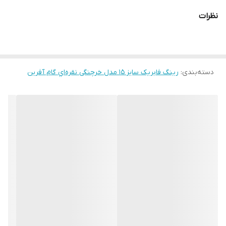
نظرات
دسته‌بندی
:
رینگ فابریک سایز ۱۵ مدل خرچنگی نقره‌اي گام آفرین