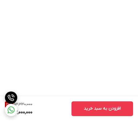
53,330,000
21
%
افزودن به سبد خرید
42,000,000