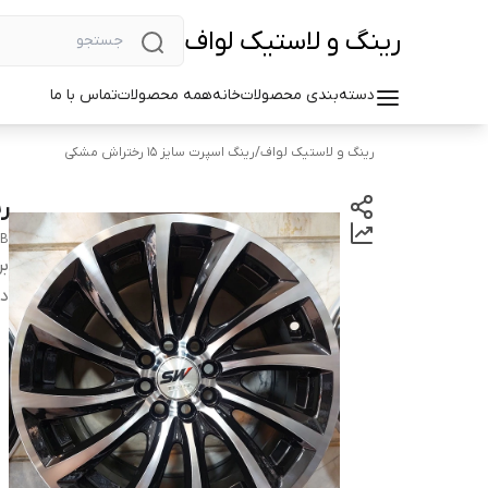
رینگ و لاستیک لواف
دسته‌بندی محصولات
خانه
همه محصولات
تماس با ما
رینگ و لاستیک لواف
/
رینگ اسپرت سایز ۱۵ رختراش مشکی
رین
MB
بر
دس