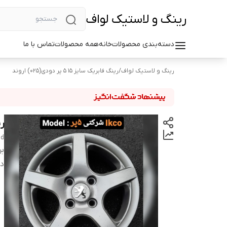
رینگ و لاستیک لواف
دسته‌بندی محصولات
خانه
همه محصولات
تماس با ما
رینگ و لاستیک لواف
/
رینگ فابریک سایز ۱5 ۵ پر دودی(025) اروند
رین
nd
بر
دس