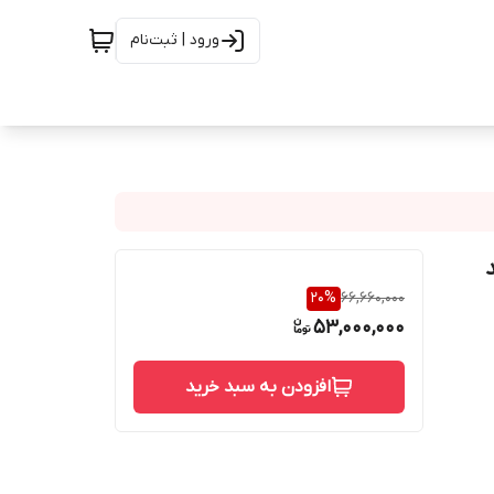
ورود | ثبت‌نام
20
%
66,660,000
53,000,000
افزودن به سبد خرید