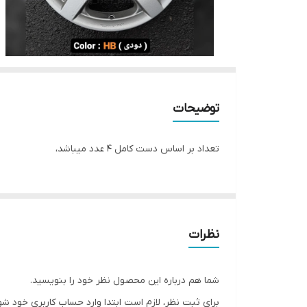
توضیحات
تعداد بر اساس دست کامل ۴ عدد میباشد،
نظرات
شما هم درباره این محصول نظر خود را بنویسید.
برای ثبت نظر، لازم است ابتدا وارد حساب کاربری خود شو