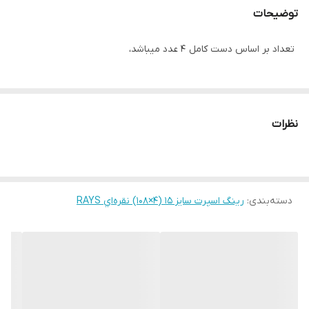
توضیحات
تعداد بر اساس دست کامل ۴ عدد میباشد،
نظرات
دسته‌بندی
:
رینگ اسپرت سایز ۱۵ (۴×۱۰۸) نقره‌اي RAYS