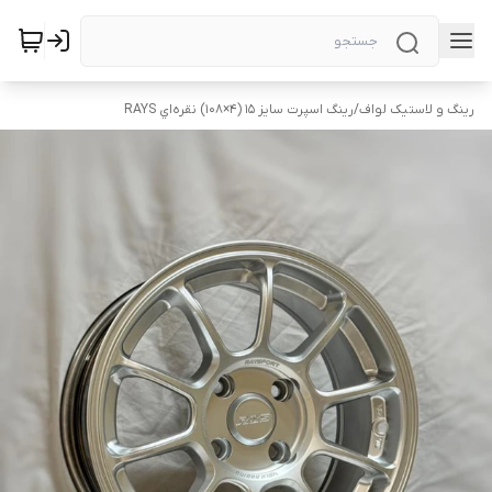
رینگ و لاستیک لواف
/
رینگ اسپرت سایز ۱۵ (۴×۱۰۸) نقره‌اي RAYS