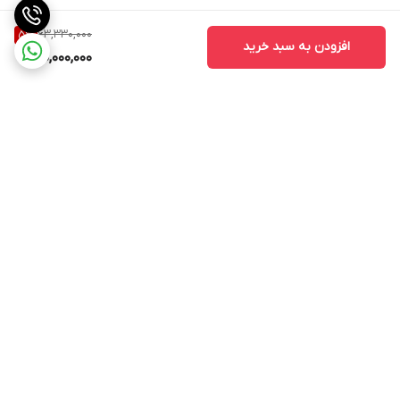
63,330,000
5
%
افزودن به سبد خرید
60,000,000
برگشت به بالا
ارسال ویژه
پشتیبانی ۲۴ ساعته