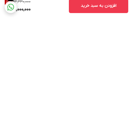
63,330,000
5
%
افزودن به سبد خرید
60,000,000
برگشت به بالا
ارسال ویژه
پشتیبانی ۲۴ ساعته
۷ روز ضمانت بازگشت کالا
پرداخت در محل