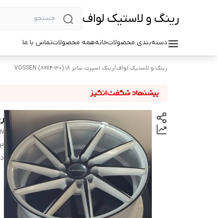
رینگ و لاستیک لواف
دسته‌بندی محصولات
خانه
همه محصولات
تماس با ما
رینگ و لاستیک لواف
/
رینگ اسپرت سایز ۱۸ (۱۲۰-۱۱۴×۸) VOSSEN
ری
EN
بر
دس