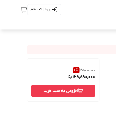
ورود | ثبت‌نام
11
%
168,000,000
148,880,000
افزودن به سبد خرید