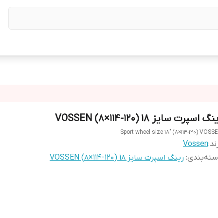
نگ اسپرت سایز ۱۸ (۱۲۰-۱۱۴×۸) VOSSEN
Sport wheel size 18" (8×114-120) VOSS
ند:
Vossen
ته‌بندی
:
رینگ اسپرت سایز ۱۸ (۱۲۰-۱۱۴×۸) VOSSEN