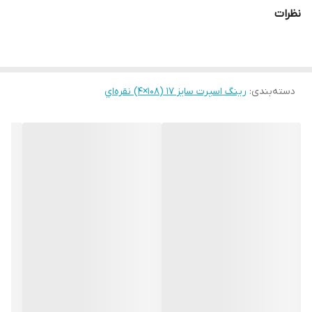
نظرات
دسته‌بندی
:
رینگ اسپرت سایز ۱۷ (۱۰۸×۴) نقره‌اي