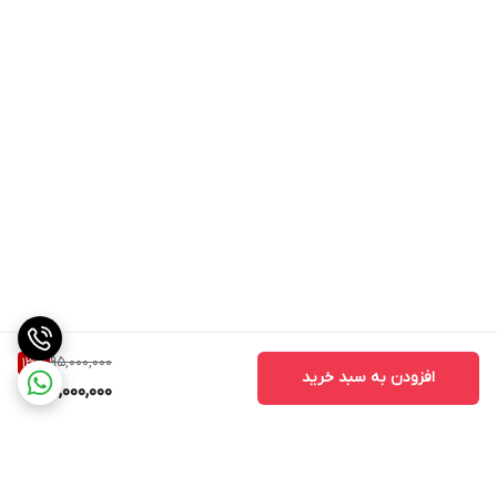
95,000,000
13
%
افزودن به سبد خرید
82,000,000