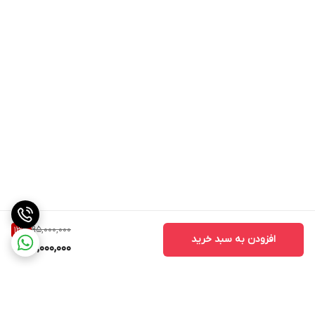
95,000,000
13
%
افزودن به سبد خرید
82,000,000