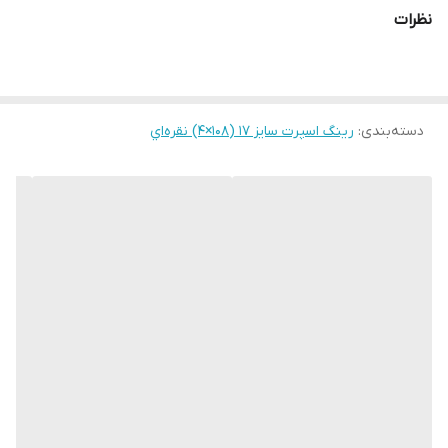
نظرات
دسته‌بندی
:
رینگ اسپرت سایز ۱۷ (۱۰۸×۴) نقره‌اي