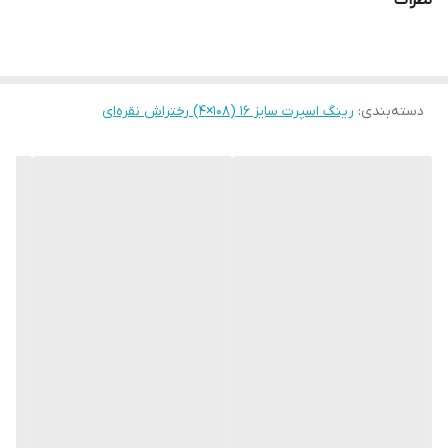
نظرات
دسته‌بندی
:
رینگ اسپرت سایز ۱۶ (۱۰۸×۴) رختراش نقره‌ای