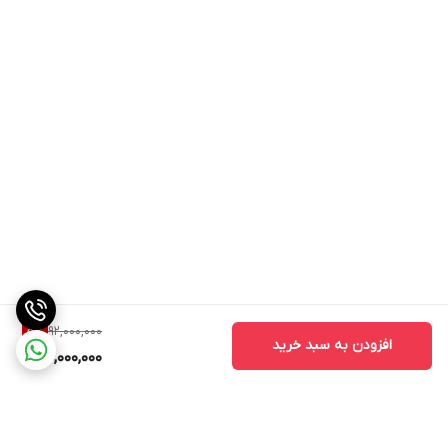
92,000,000
5
%
افزودن به سبد خرید
87,000,000