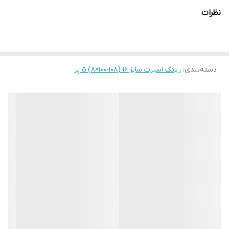
نظرات
دسته‌بندی
:
رینگ اسپرت سایز ۱۶ (۱۰۸-۱۰۰×۸) ۵ پر