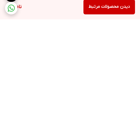
دیدن محصولات مرتبط
ناموجود
برگشت به بالا
ارسال ویژه
پشتیبانی ۲۴ ساعته
۷ روز ضمانت بازگشت کالا
پرداخت در محل