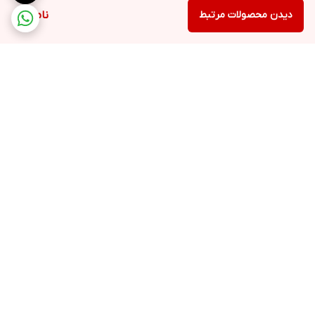
دیدن محصولات مرتبط
ناموجود
برگشت به بالا
ارسال ویژه
پشتیبانی ۲۴ ساعته
۷ روز ضمانت بازگشت کالا
پرداخت در محل