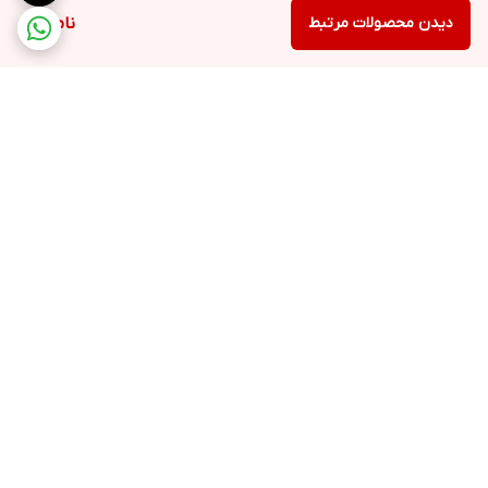
دیدن محصولات مرتبط
ناموجود
برگشت به بالا
ارسال ویژه
پشتیبانی ۲۴ ساعته
۷ روز ضمانت بازگشت کالا
پرداخت در محل