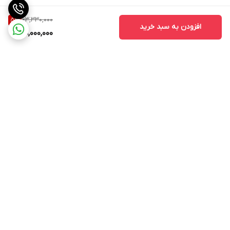
63,330,000
5
%
افزودن به سبد خرید
60,000,000
برگشت به بالا
ارسال ویژه
پشتیبانی ۲۴ ساعته