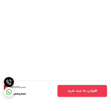
93,330,000
14
%
افزودن به سبد خرید
80,000,000