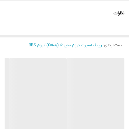
نظرات
دسته‌بندی
:
رینگ اسپرت کروم سایز ۱۶ (۱۰۸×۴) کروم BBS