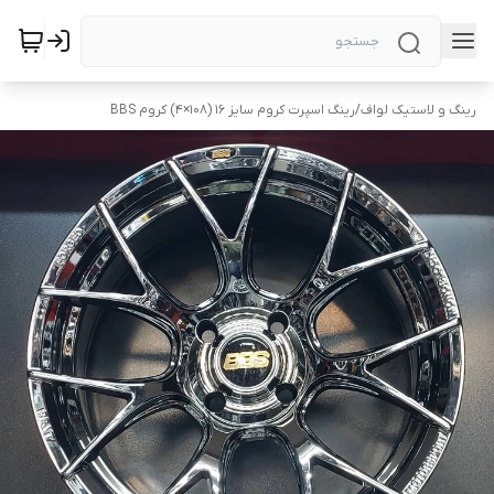
رینگ و لاستیک لواف
/
رینگ اسپرت کروم سایز ۱۶ (۱۰۸×۴) کروم BBS