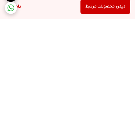
دیدن محصولات مرتبط
ناموجود
برگشت به بالا
ارسال ویژه
پشتیبانی ۲۴ ساعته
۷ روز ضمانت بازگشت کالا
پرداخت در محل