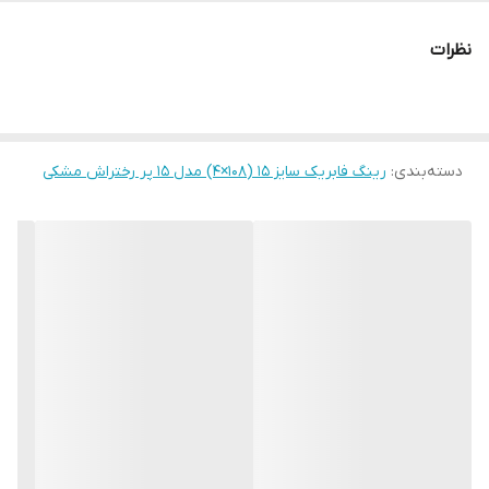
نظرات
دسته‌بندی
:
رینگ فابریک سایز ۱۵ (۱۰۸×۴) مدل ۱۵ پر رختراش مشکی