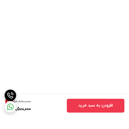
58,880,000
5
%
افزودن به سبد خرید
55,500,000