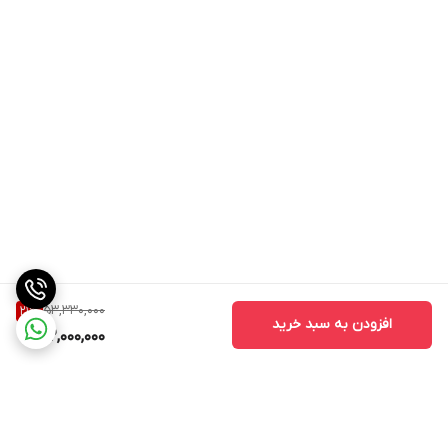
53,330,000
21
%
افزودن به سبد خرید
42,000,000