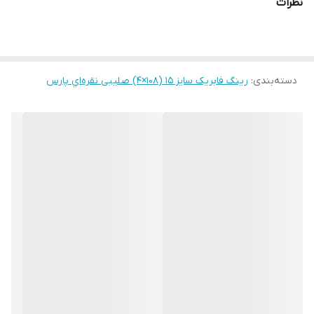
نظرات
دسته‌بندی
:
رینگ فابریک سایز ۱۵ (۱۰۸×۴) صلیبی نقره‌اي پارس