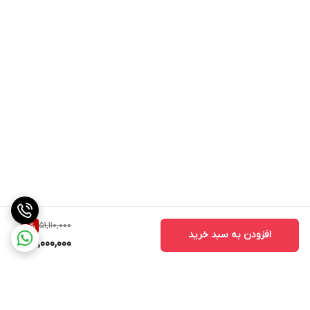
51,110,000
8
%
افزودن به سبد خرید
47,000,000