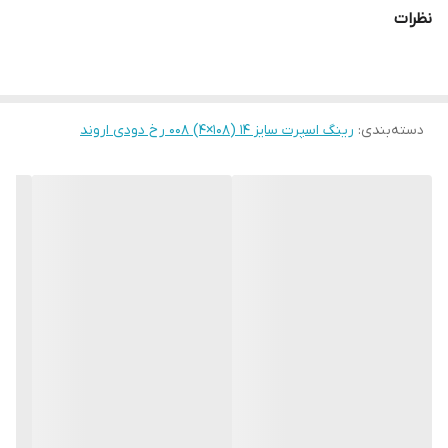
نظرات
دسته‌بندی
:
رینگ اسپرت سایز ۱۴ (۱۰۸×۴) ۰۰۸ رخ دودی اروند