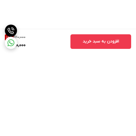
220,000
18
%
افزودن به سبد خرید
180,000
برگشت به بالا