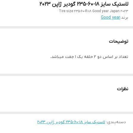
لاستیک سایز ۱۸-۶۰-۲۳۵ گودیر ژاپن ۲۰۲۳
Tire size 235-60-R-18 Good year Japan 2023
برند:
Good year
توضیحات
تعداد بر اساس دو ۲ حلقه یک ۱ جفت میباشد،
نظرات
دسته‌بندی
:
لاستیک سایز ۱۸-۶۰-۲۳۵ گودیر ژاپن ۲۰۲۳