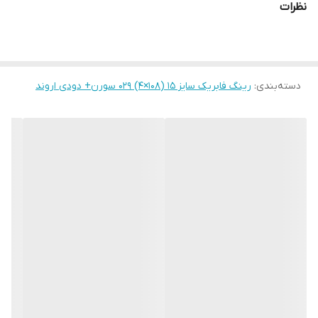
نظرات
دسته‌بندی
:
رینگ فابریک سایز ۱۵ (۱۰۸×۴) ۰۲۹ سورن+ دودی اروند