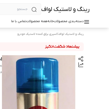
رینگ و لاستیک لواف
دسته‌بندی محصولات
خانه
همه محصولات
تماس با ما
رینگ و لاستیک لواف
/
اسپری براق کننده لاستیک خودرو
ا
am
دس