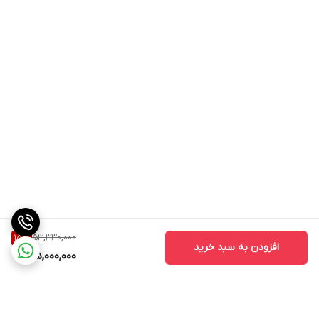
53,330,000
15
%
افزودن به سبد خرید
45,000,000