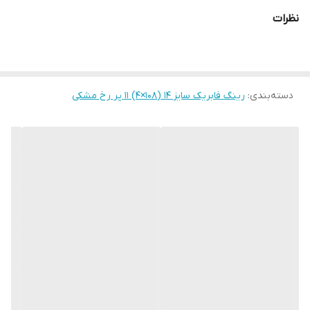
نظرات
دسته‌بندی
:
رینگ فابریک سایز ۱۴ (۱۰۸×۴) ۱۱ پر رخ مشکی