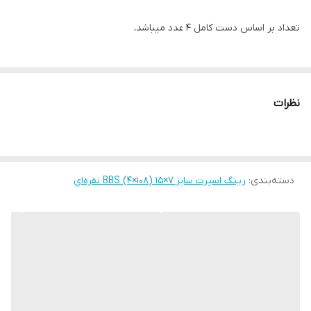
تعداد بر اساس دست کامل ۴ عدد میباشد،
نظرات
دسته‌بندی
:
رینگ اسپرت سایز ۷×۱۵ (۱۰۸×۴) BBS نقره‌اي