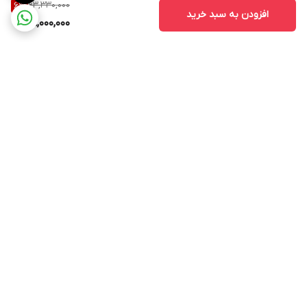
63,330,000
6
%
افزودن به سبد خرید
59,000,000
برگشت به بالا
ارسال ویژه
پشتیبانی ۲۴ ساعته
۷ روز ضمانت بازگشت کالا
پرداخت در محل