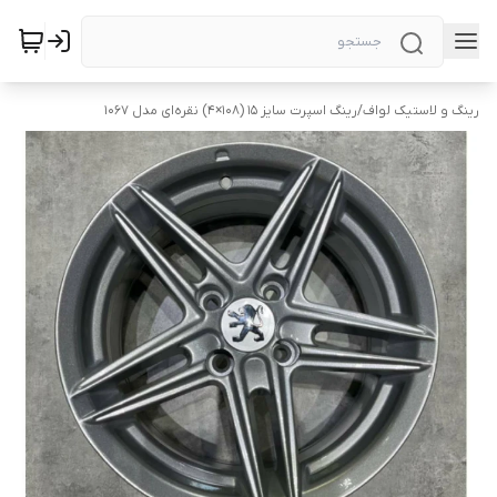
رینگ و لاستیک لواف
/
رینگ اسپرت سایز ۱۵ (۱۰۸×۴) نقره‌ای مدل ۱۰۶۷