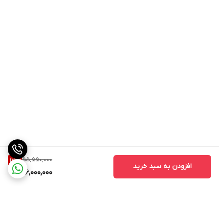
55,550,000
17
%
افزودن به سبد خرید
46,000,000