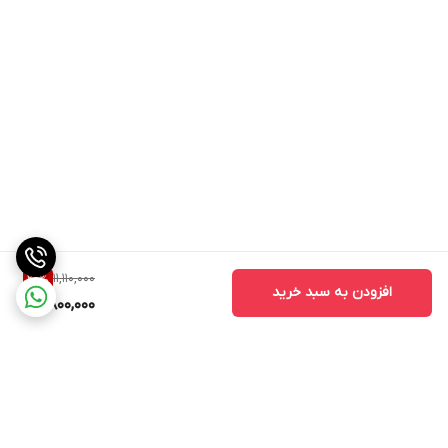
11,110,000
20
%
افزودن به سبد خرید
8,800,000