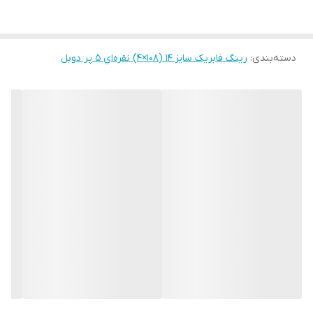
دسته‌بندی
:
رینگ فابریک سایز ۱۴ (۱۰۸×۴) نقره‌اي ۵ پر دوبل