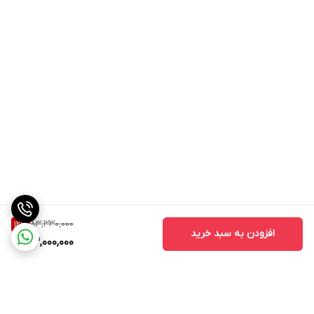
83,330,000
12
%
افزودن به سبد خرید
73,000,000