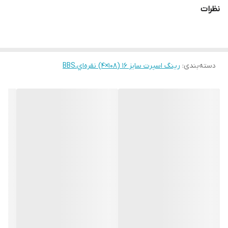
نظرات
دسته‌بندی
:
رینگ اسپرت سایز ۱۶ (۱۰۸×۴) نقره‌اي،BBS