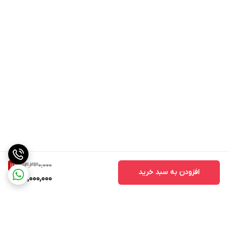
73,330,000
11
%
افزودن به سبد خرید
65,000,000