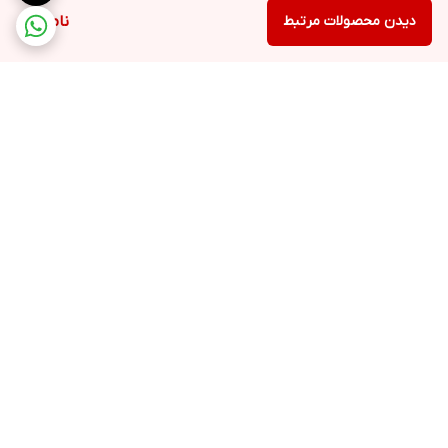
دیدن محصولات مرتبط
ناموجود
برگشت به بالا
ارسال ویژه
پشتیبانی ۲۴ ساعته
۷ روز ضمانت بازگشت کالا
پرداخت در محل