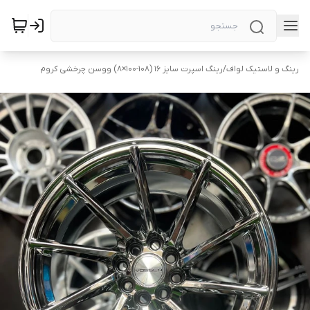
رینگ و لاستیک لواف
/
رینگ اسپرت سایز ۱۶ (۱۰۸-۱۰۰×۸) ووسن چرخشی کروم