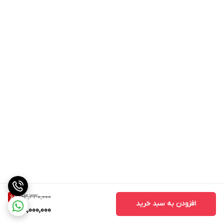
63,330,000
6
%
افزودن به سبد خرید
59,000,000