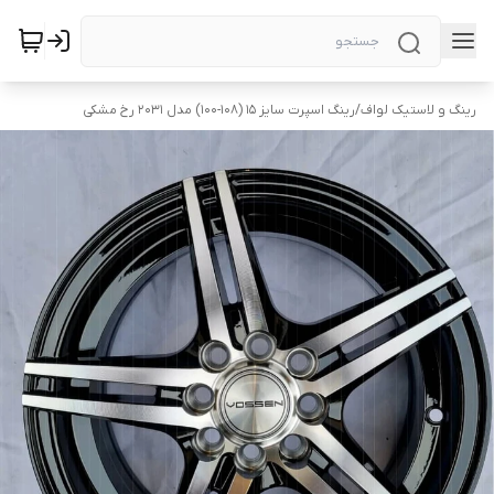
رینگ و لاستیک لواف
/
رینگ اسپرت سایز ۱۵ (۱۰۸-۱۰۰) مدل ۲۰۳۱ رخ مشکی